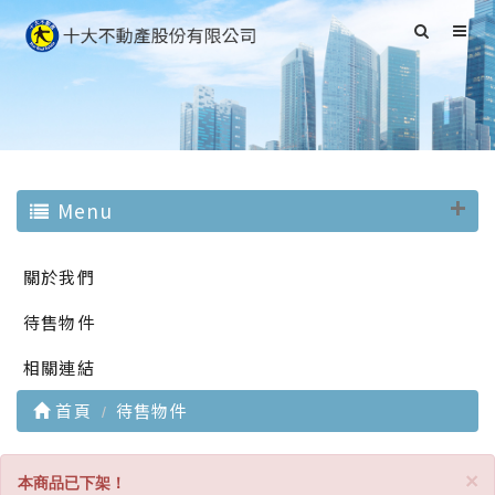
Menu
關於我們
待售物件
相關連結
首頁
待售物件
C
×
本商品已下架！