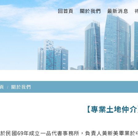
回首頁
關於我們
最新消息
頁
關於我們
【專業土地仲介
司於民國69年成立一品代書事務所，負責人黃新美畢業於