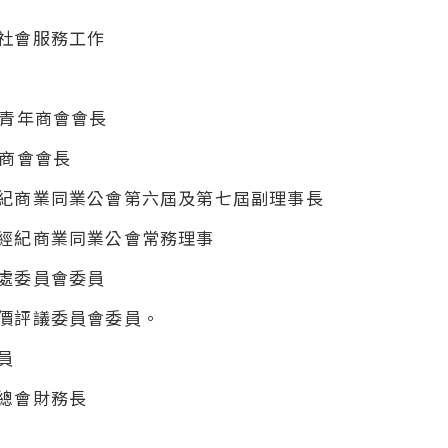
社會服務工作
際青年商會會長
青商會會長
紀商業同業公會第六屆及第七屆副理事長
經紀商業同業公會常務理事
處委員會委員
價評議委員會委員。
員
總會財務長