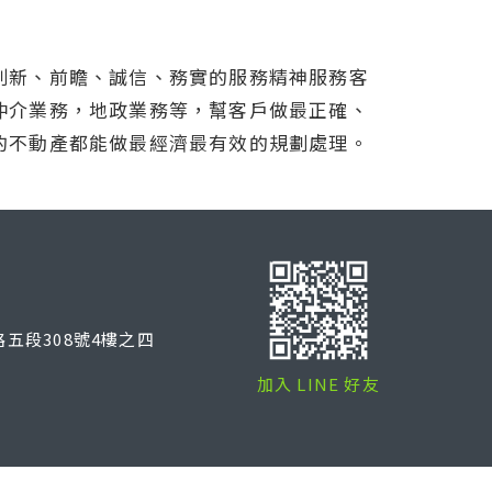
創新、前瞻、誠信、務實的服務精神服務客
仲介業務，地政業務等，幫客戶做最正確、
的不動產都能做最經濟最有效的規劃處理。
五段308號4樓之四
加入 LINE 好友