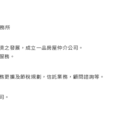
事務所
濟之發展，成立一品房屋仲介公司。
服務。
務更擴及節稅規劃，信託業務，顧問諮詢等。
司。