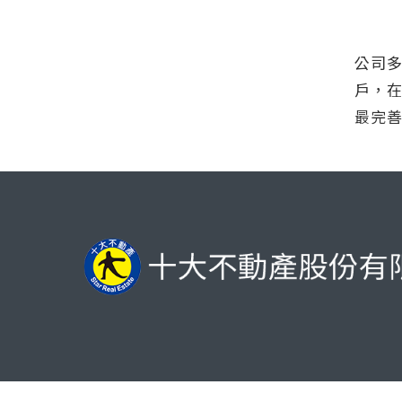
公司
戶，
最完