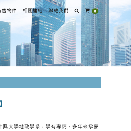
待售物件
相關連結
聯絡我們
0
】
中興大學地政學系，學有專精，多年來承蒙