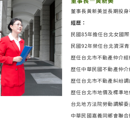
董事長—黃新美
董事長黃新美並長期投身
經歷：
民國85年擔任台北女國
民國92年榮任台北資深
歴任台北市不動產仲介經
歴任中華民國不動產仲介
歴任台北市不動產糾紛調
歴任台北市地價及標準地
台北地方法院勞動調解委
中華民國嘉義同鄉會聯合